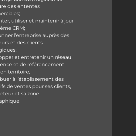
ure des ententes
rciales;
ter, utiliser et maintenir à jour
stème CRM;
onner l’entreprise auprès des
urs et des clients
giques;
opper et entretenir un réseau
luence et de référencement
on territoire;
buer à l’établissement des
ifs de ventes pour ses clients,
cteur et sa zone
aphique.