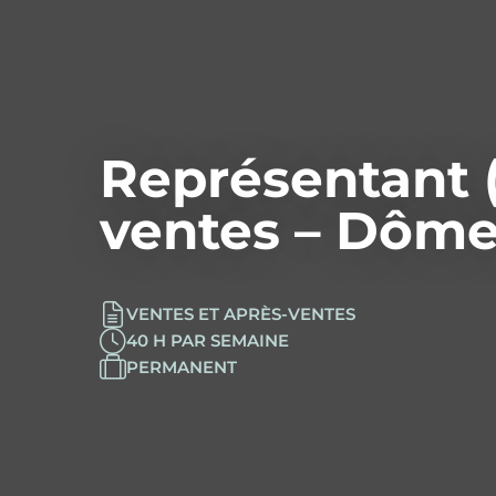
Représentant 
ventes – Dôm
VENTES ET APRÈS-VENTES
40 H PAR SEMAINE
PERMANENT