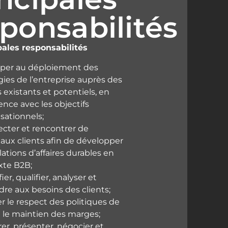
ponsabilités
pales responsabilités
ciper au déploiement des
gies de l’entreprise auprès des
s existants et potentiels, en
nce avec les objectifs
sationnels;
cter et rencontrer de
aux clients afin de développer
lations d’affaires durables en
xte B2B;
ier, qualifier, analyser et
re aux besoins des clients;
r le respect des politiques de
t le maintien des marges;
er, présenter, négocier et