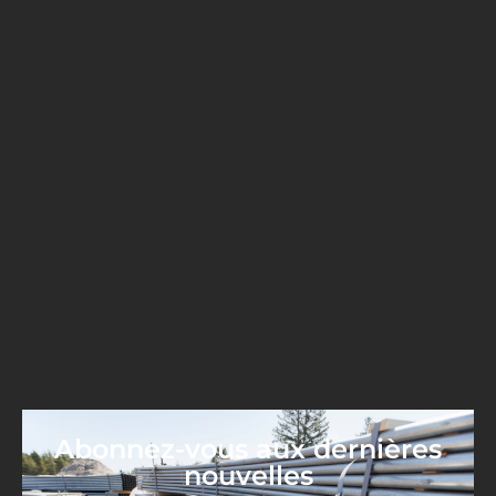
Abonnez-vous aux dernières
nouvelles