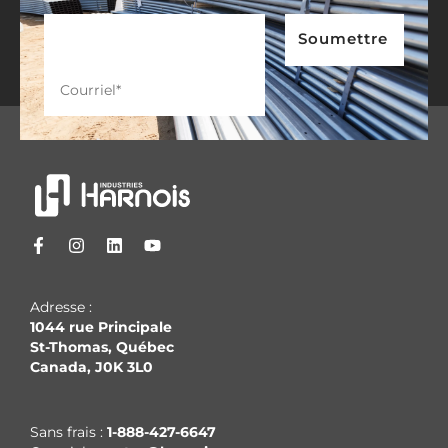
Adresse :
1044 rue Principale
St-Thomas, Québec
Canada, J0K 3L0
Sans frais :
1-888-427-6647